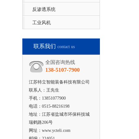
反渗透系统
工业风机
联系我们
contact us
全国咨询热线
138-5107-7900
江苏特立智能装备科技有限公司
联系人：王先生
手机：13851077900
电话：0515-88216198
地址：江苏省盐城市环保科技城
瑞鹤路206号
网址：www.ycteli.com
邮编：224051